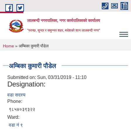
Skip to main content
लालबन्दी नगरपालिका, नगर कार्यपालिकाकाे कार्यालय
''स्वच्छ, सुन्दर र समुन्नत शहर, मधेशको शान लालबन्दी नगर''
You are here
Home
» अम्बिका कुमारी पौडेल
अम्बिका कुमारी पौडेल
Submitted on:
Sun, 03/31/2019 - 11:10
Designation:
वडा सदस्य
Phone:
९८५४०३९३२२
Ward:
वडा नं ९