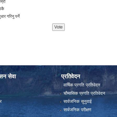
oices
ाम्रो
िकै
ुधार गरिनु पर्ने
ासन सेवा
प्रतिवेदन
वार्षिक प्रगति प्रतिवेदन
ा
चौमासिक प्रगति प्रतिवेदन
र
सार्वजनिक सुनुवाई
सार्वजनिक परीक्षण