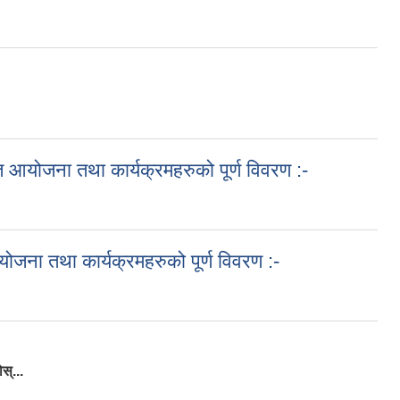
ट, ०७४/०७५
योजना तथा कार्यक्रमहरुको पूर्ण विवरण :-
५ को प्रस्तावित आयोजना तथा कार्यक्रमहरुको पूर्ण विवरण :-
ा तथा कार्यक्रमहरुको पूर्ण विवरण :-
 को शंसोधित आयोजना तथा कार्यक्रमहरुको पूर्ण विवरण :-
स्...