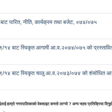
८ को नीति, कार्यक्रम तथा बजेट तर्जुमा
ाट पारित, नीति, कार्यक्रम तथा बजेट, ०७४/०७५
रपालिकाको प्रथम नगर सभा २०७४/०७५ बाट पारित, नीति, कार्यक्रम तथा बजे
/१४ बाट स्विकृत आगामी आ.व.२०७४/०७५ को प्रस्तावित आ
रपालिकाको चौथो नगरपरिषद् मिति २०७३/९/१४ बाट स्विकृत आगामी आ.व.२०७४/०७
/१४ बाट स्विकृत चालु आ.व.२०७३/०७४ को शंसोधित आयोजन
रपालिकाको चौथो नगरपरिषद् मिति २०७३/९/१४ बाट स्विकृत चालु आ.व.२०७३/०७४
लाई हाम्राे नगरपालिकाको वेबसाइट कस्तो लाग्यो ? अन्य भएमा प्रतिक्रिया दिनुहो