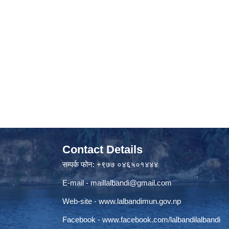
Contact Details
सम्पर्क फोन: +९७७ ०४६५०१४४४
E-mail -
maillalbandi@gmail.com
Web-site -
www.lalbandimun.gov.np
Facebook -
www.facebook.com/lalbandilalbandi