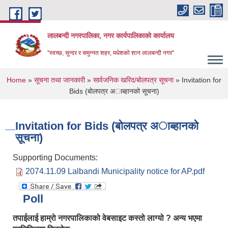
Skip to main content
लालबन्दी नगरपालिका, नगर कार्यपालिकाकाे कार्यालय
''स्वच्छ, सुन्दर र समुन्नत शहर, मधेशको शान लालबन्दी नगर''
You are here
Home
»
सूचना तथा जानकारी
»
सार्वजनिक खरिद/बोलपत्र सूचना
» Invitation for
Bids (बाेलपत्र अाब्हानको सूचना)
Invitation for Bids (बाेलपत्र अाब्हानको
सूचना)
Supporting Documents:
2074.11.09 Lalbandi Municipality notice for AP.pdf
Poll
तपाईलाई हाम्राे नगरपालिकाको वेबसाइट कस्तो लाग्यो ? अन्य भएमा