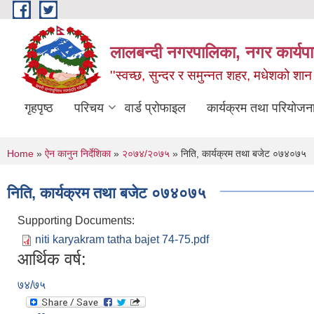
Skip to main content
लालबन्दी नगरपालिका, नगर कार्यपा
''स्वच्छ, सुन्दर र समुन्नत शहर, मधेशको शान
गृहपृष्ठ
परिचय
वार्ड प्रोफाइल
कार्यक्रम तथा परियोजन
You are here
Home
»
ऐन कानुन निर्देशिका
»
२०७४/२०७५
» निति, कार्यक्रम तथा बजेट ०७४०७५
निति, कार्यक्रम तथा बजेट ०७४०७५
Supporting Documents:
niti karyakram tatha bajet 74-75.pdf
आर्थिक वर्ष:
७४/७५