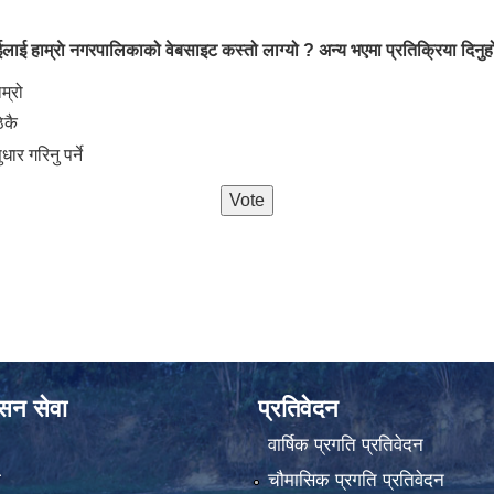
लाई हाम्राे नगरपालिकाको वेबसाइट कस्तो लाग्यो ? अन्य भएमा प्रतिक्रिया दिनुहो
oices
ाम्रो
िकै
ुधार गरिनु पर्ने
ासन सेवा
प्रतिवेदन
वार्षिक प्रगति प्रतिवेदन
ा
चौमासिक प्रगति प्रतिवेदन