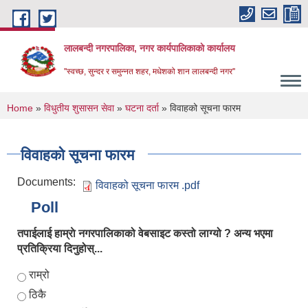
Skip to main content
लालबन्दी नगरपालिका, नगर कार्यपालिकाकाे कार्यालय
''स्वच्छ, सुन्दर र समुन्नत शहर, मधेशको शान लालबन्दी नगर''
You are here
Home
»
विधुतीय शुसासन सेवा
»
घटना दर्ता
» विवाहको सूचना फारम
विवाहको सूचना फारम
Documents:
विवाहको सूचना फारम .pdf
Poll
तपाईलाई हाम्राे नगरपालिकाको वेबसाइट कस्तो लाग्यो ? अन्य भएमा
प्रतिक्रिया दिनुहोस्...
Choices
राम्रो
ठिकै