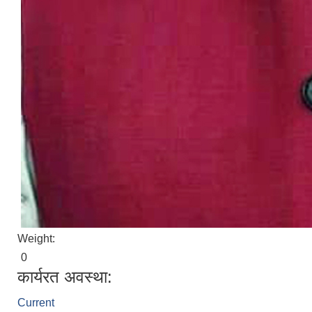
Weight:
0
कार्यरत अवस्था:
Current