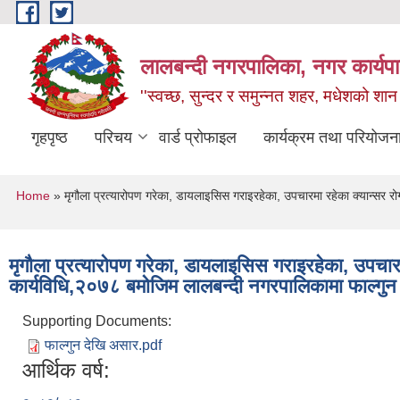
Skip to main content
लालबन्दी नगरपालिका, नगर कार्यपा
''स्वच्छ, सुन्दर र समुन्नत शहर, मधेशको शान
गृहपृष्ठ
परिचय
वार्ड प्रोफाइल
कार्यक्रम तथा परियोजन
You are here
Home
» मृगौला प्रत्यारोपण गरेका, डायलाइसिस गराइरहेका, उपचारमा रहेका क्यान्सर र
मृगौला प्रत्यारोपण गरेका, डायलाइसिस गराइरहेका, उपचार
कार्यविधि,२०७८ बमोजिम लालबन्दी नगरपालिकामा फाल्गुन
Supporting Documents:
फाल्गुन देखि असार.pdf
आर्थिक वर्ष: