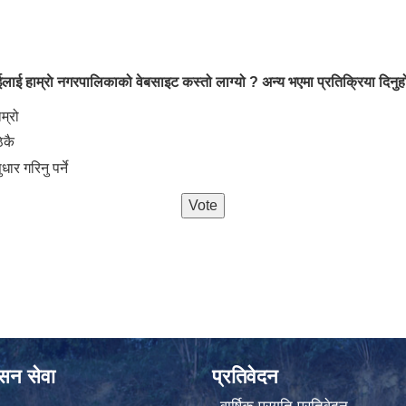
लाई हाम्राे नगरपालिकाको वेबसाइट कस्तो लाग्यो ? अन्य भएमा प्रतिक्रिया दिनुहो
oices
ाम्रो
िकै
ुधार गरिनु पर्ने
ासन सेवा
प्रतिवेदन