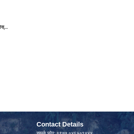
स्...
Contact Details
सम्पर्क फोन: +९७७ ०४६५०१४४४