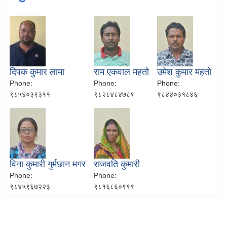
दिपक कुमार लामा
राम एकवाल महतो
उमेश कुमार महतो
Phone:
Phone:
Phone:
९८५४०३९३११
९८२८४८४७८९
९८४४०३१८४६
विना कुमारी गुर्मछान मगर
राजवति कुमारी
Phone:
Phone:
९८४५९६७२२३
९८१६८६०९९९