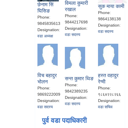
विमला कुमारी
छेनाम सिं
सुक माया कामी
रखाल
घिसिङ
Phone:
Phone:
Phone:
9864138138
9844217698
9845835613
Designation:
Designation:
Designation:
वडा सदस्य
वडा सदस्य
वडा अध्यक्ष
विच बहादुर
हस्त वहादुर
सन्त कुमार थिङ
भोलन
रेग्मी
Phone:
Phone:
Phone:
9842389235
9869222009
९८६४२२८२६६
Designation:
Designation:
Designation:
वडा सदस्य
वडा सदस्य
वडा सचिव
पुर्व वडा पदाधिकारी