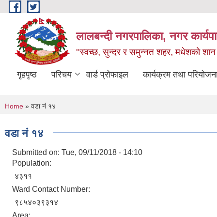
Skip to main content
लालबन्दी नगरपालिका, नगर कार्यपा
''स्वच्छ, सुन्दर र समुन्नत शहर, मधेशको शान
गृहपृष्ठ
परिचय
वार्ड प्रोफाइल
कार्यक्रम तथा परियोजन
You are here
Home
» वडा नं १४
वडा नं १४
Submitted on:
Tue, 09/11/2018 - 14:10
Population:
४३११
Ward Contact Number:
९८५४०३९३१४
Area: