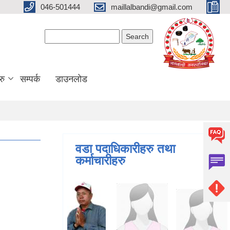
046-501444
maillalbandi@gmail.com
Search form
Search
रु
सम्पर्क
डाउनलोड
वडा पदाधिकारीहरु तथा
कर्माचारीहरु