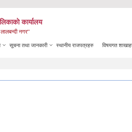
लिकाकाे कार्यालय
 लालबन्दी नगर''
ा
सूचना तथा जानकारी
स्थानीय राजपत्रहरु
विषयगत शाखाह