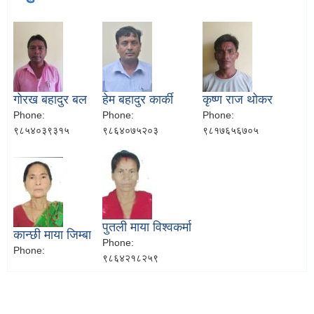
गोरख बहादुर बल
हेम बहादुर कार्की
कृष्ण राज थोकर
Phone:
Phone:
Phone:
९८५४०३९३१५
९८६४०७५२०३
९८१७६५६७०५
पुतली माया विश्वकर्मा
कान्छी माया जिम्बा
Phone:
Phone:
९८६४२१८२५९