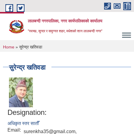
Skip to main content
लालबन्दी नगरपालिका, नगर कार्यपालिकाकाे कार्यालय
''स्वच्छ, सुन्दर र समुन्नत शहर, मधेशको शान लालबन्दी नगर''
You are here
Home
» सुरेन्द्र खतिवडा
सुरेन्द्र खतिवडा
Designation:
अधिकृत स्तर सातौँ
Email:
surenkha35@gmail.com,